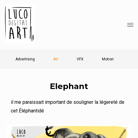
Advertising
Art
VFX
Motion
Elephant
il me paraissait important de souligner la légereté de
cet Éléphantidé